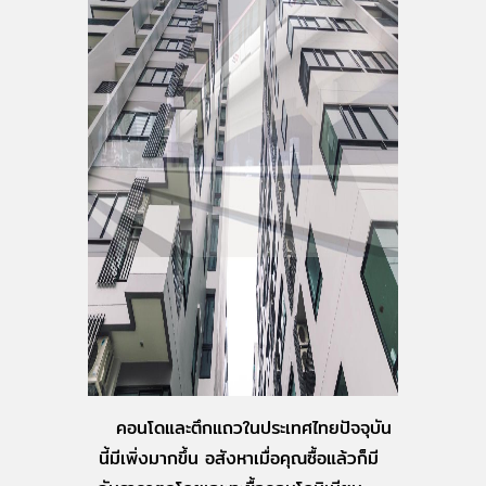
คอนโดและตึกแถวในประเทศไทยปัจจุบัน
นี้มีเพิ่งมากขึ้น อสังหาเมื่อคุณซื้อแล้วก็มี