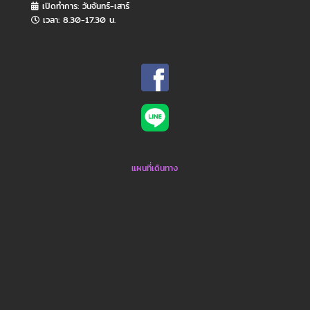
เปิดทำการ: วันจันทร์​-เสาร์
เวลา: 8.30-17.30 น.
แผนที่เดินทาง