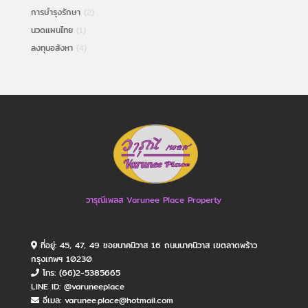
การบำรุงรักษา
(2)
นวดแผนไทย
(1)
ลงทุนอสังหา
(4)
วารุณีเพลส Varunee Place Property
ที่อยู่: 45, 47, 49 ซอยนาคนิวาส 16 ถนนนาคนิวาส เขตลาดพร้าว
กรุงเทพฯ 10230
โทร: (66)2-5385665
LINE ID: @varuneeplace
อีเมล: varunee.place@hotmail.com