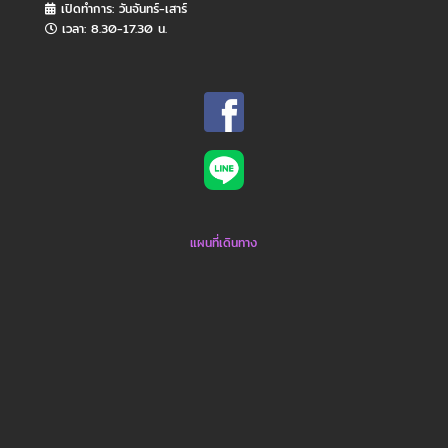
เปิดทำการ: วันจันทร์​-เสาร์
เวลา: 8.30-17.30 น.
แผนที่เดินทาง