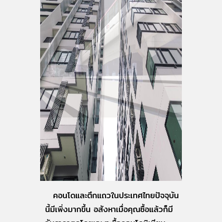
คอนโดและตึกแถวในประเทศไทยปัจจุบัน
นี้มีเพิ่งมากขึ้น อสังหาเมื่อคุณซื้อแล้วก็มี