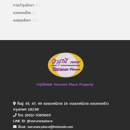
การบำรุงรักษา
(2)
นวดแผนไทย
(1)
ลงทุนอสังหา
(4)
วารุณีเพลส Varunee Place Property
ที่อยู่: 45, 47, 49 ซอยนาคนิวาส 16 ถนนนาคนิวาส เขตลาดพร้าว
กรุงเทพฯ 10230
โทร: (66)2-5385665
LINE ID: @varuneeplace
อีเมล: varunee.place@hotmail.com