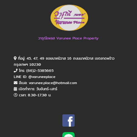
วารุณีเพลส Varunee Place Property
ที่อยู่: 45, 47, 49 ซอยนาคนิวาส 16 ถนนนาคนิวาส เขตลาดพร้าว
กรุงเทพฯ 10230
โทร: (66)2-5385665
LINE ID: @varuneeplace
อีเมล: varunee.place@hotmail.com
เปิดทำการ: วันจันทร์​-เสาร์
เวลา: 8.30-17.30 น.