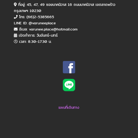
ที่อยู่: 45, 47, 49 ซอยนาคนิวาส 16 ถนนนาคนิวาส เขตลาดพร้าว
กรุงเทพฯ 10230
โทร: (66)2-5385665
LINE ID: @varuneeplace
อีเมล: varunee.place@hotmail.com
เปิดทำการ: วันจันทร์​-เสาร์
เวลา: 8.30-17.30 น.
แผนที่เดินทาง