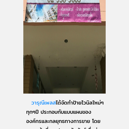
วารุณีเพลส
ได้จัดทำป้ายไวนิลใหม่ๆ
ทุกๆปี ประกอบกับแบบแผนของ
องค์กรและกลยุทธทางการขาย โดย