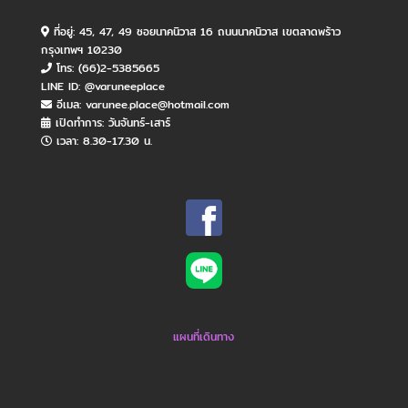
ที่อยู่: 45, 47, 49 ซอยนาคนิวาส 16 ถนนนาคนิวาส เขตลาดพร้าว
กรุงเทพฯ 10230
โทร: (66)2-5385665
LINE ID: @varuneeplace
อีเมล: varunee.place@hotmail.com
เปิดทำการ: วันจันทร์​-เสาร์
เวลา: 8.30-17.30 น.
แผนที่เดินทาง