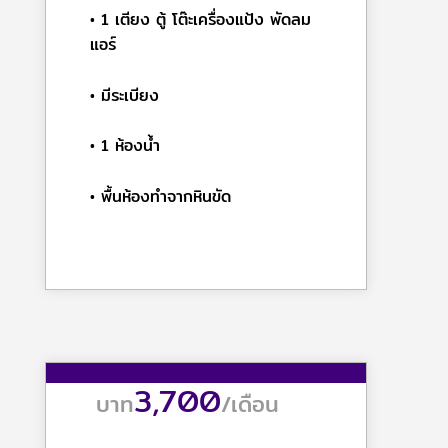
• 1 เตียง ตู้ โต๊ะเครื่องแป้ง พัดลม
แอร์
• มีระเบียง
• 1 ห้องน้ำ
• พื้นห้องทำจากหินขัด
3,700
บาท
/
เดือน