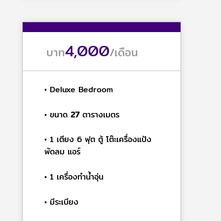
4,000
บาท
/
เดือน
• Deluxe Bedroom
• ขนาด
27
ตารางเมตร
• 1 เตียง 6 ฟุต ตู้ โต๊ะเครื่องแป้ง
พัดลม แอร์
• 1 เครื่องทำน้ำอุ่น
• มีระเบียง