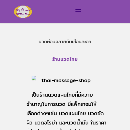
นวดผ่อนคลายกับเฮือนละออ
ร้านนวดไทย
เป็นร้านนวดแผนไทยที่มีความ
ชำนาญในการนวด มีแพ็คเกจมให้
เลือกต่างๆเช่น นวดแผนไทย นวดขัด
ผิว นวดอโรม่า และนวดน้ำมัน ในราคา