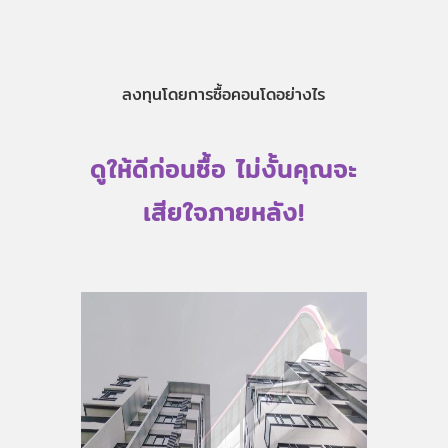
ลงทุนโดยการซื้อคอนโดอย่างไร
ดูให้ดีก่อนซื้อ ไม่งั้นคุณจะ
เสียใจภายหลัง!