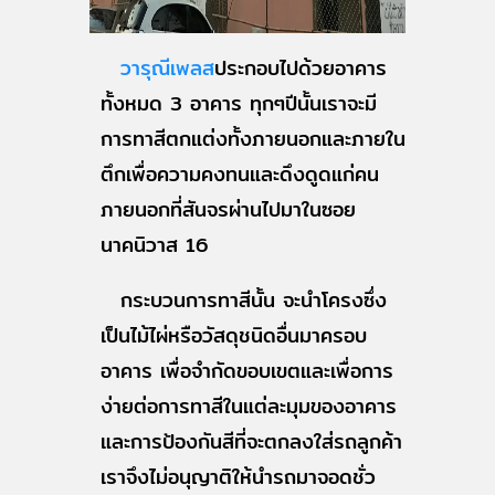
วารุณีเพลส
ประกอบไปด้วยอาคาร
ทั้งหมด 3 อาคาร ทุกๆปีนั้นเราจะมี
การทาสีตกแต่งทั้งภายนอกและภายใน
ตึกเพื่อความคงทนและดึงดูดแก่คน
ภายนอกที่สันจรผ่านไปมาในซอย
นาคนิวาส 16
กระบวนการทาสีนั้น จะนำโครงซึ่ง
เป็นไม้ไผ่หรือวัสดุชนิดอื่นมาครอบ
อาคาร เพื่อจำกัดขอบเขตและเพื่อการ
ง่ายต่อการทาสีในแต่ละมุมของอาคาร
และการป้องกันสีที่จะตกลงใส่รถลูกค้า
เราจึงไม่อนุญาติให้นำรถมาจอดชั่ว