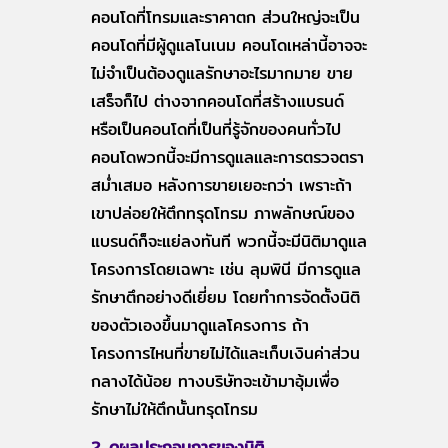
คอนโดที่โทรมและราคาตก ส่วนใหญ่จะเป็น
คอนโดที่มีผู้ดูแลโนเนม คอนโดเหล่านี้อาจจะ
ไม่จำเป็นต้องดูแลรักษาอะไรมากมาย ขาย
เสร็จก็ไป ต่างจากคอนโดที่สร้างแบรนด์
หรือเป็นคอนโดที่เป็นที่รู้จักของคนทั่วไป
คอนโดพวกนี้จะมีการดูแลและการตรวจตรา
สม่ำเสมอ หลังการขายเยอะกว่า เพราะถ้า
เขาปล่อยให้ตึกทรุดโทรม ภาพลักษณ์ของ
แบรนด์ก็จะแย่ลงทันที พวกนี้จะมีนิติมาดูแล
โครงการโดยเฉพาะ เช่น ลุมพินี มีการดูแล
รักษาตึกอย่างดีเยี่ยม โดยทำการจัดตั้งนิติ
ของตัวเองขึ้นมาดูแลโครงการ ถ้า
โครงการไหนที่ขายไม่ได้และเก็บเงินค่าส่วน
กลางได้น้อย ทางบริษัทจะเข้ามาอุ้มเพื่อ
รักษาไม่ให้ตึกนั้นทรุดโทรม
2. ดูผลประกอบการของนิติ