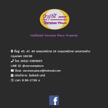
วารุณีเพลส Varunee Place Property
ที่อยู่: 45, 47, 49 ซอยนาคนิวาส 16 ถนนนาคนิวาส เขตลาดพร้าว
กรุงเทพฯ 10230
โทร: (66)2-5385665
LINE ID: @varuneeplace
อีเมล: varunee.place@hotmail.com
เปิดทำการ: วันจันทร์​-เสาร์
เวลา: 8.30-17.30 น.