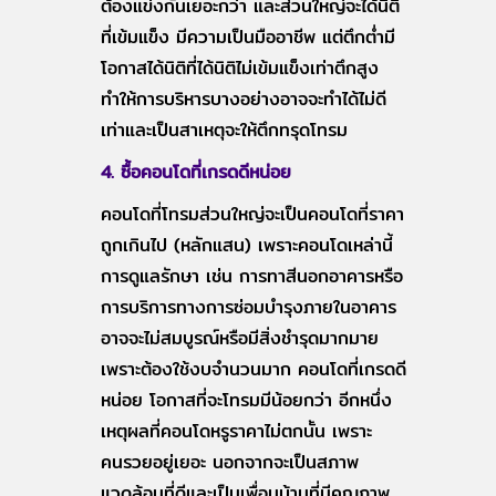
ต้องแข่งกันเยอะกว่า และส่วนใหญ่จะได้นิติ
ที่เข้มแข็ง มีความเป็นมืออาชีพ แต่ตึกต่ำมี
โอกาสได้นิติที่ได้นิติไม่เข้มแข็งเท่าตึกสูง
ทำให้การบริหารบางอย่างอาจจะทำได้ไม่ดี
เท่าและเป็นสาเหตุจะให้ตึกทรุดโทรม
4. ซื้อคอนโดที่เกรดดีหน่อย
คอนโดที่โทรมส่วนใหญ่จะเป็นคอนโดที่ราคา
ถูกเกินไป (หลักแสน) เพราะคอนโดเหล่านี้
การดูแลรักษา เช่น การทาสีนอกอาคารหรือ
การบริการทางการซ่อมบำรุงภายในอาคาร
อาจจะไม่สมบูรณ์หรือมีสิ่งชำรุดมากมาย
เพราะต้องใช้งบจำนวนมาก คอนโดที่เกรดดี
หน่อย โอกาสที่จะโทรมมีน้อยกว่า อีกหนึ่ง
เหตุผลที่คอนโดหรูราคาไม่ตกนั้น เพราะ
คนรวยอยู่เยอะ นอกจากจะเป็นสภาพ
แวดล้อมที่ดีและเป็นเพื่อนบ้านที่มีคุณภาพ