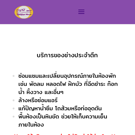
บริการของช่างประจำตึก
ซ่อมแซมและเปลี่ยนอุปกรณ์ภายในห้องพัก
เช่น พัดลม หลอดไฟ ฝักบัว ที่ฉีดชำระ ก๊อก
น้ำ หิ้งวาง และอื่นๆ
ล้างหรือซ่อมแอร์
แก้ปัญหาน้ำซึม โถส้วมหรือท่ออุดตัน
พื้นห้องเป็นหินขัด ช่วยให้เก็บความเย็น
ภายในห้อง