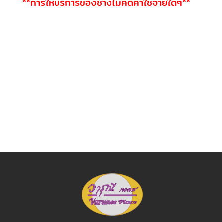
**การให้บริการของช่างไม่คิดค่าใช้จ่ายใดๆ**