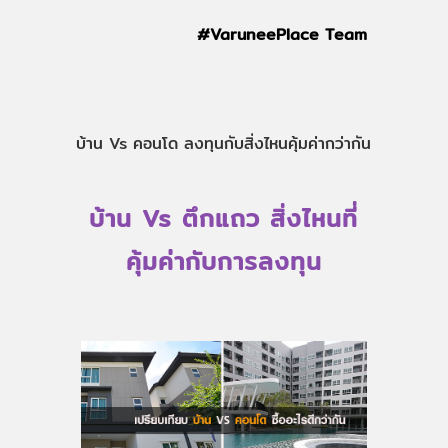
#VaruneePlace Team
บ้าน Vs คอนโด ลงทุนกับสิ่งไหนคุ้มค่ากว่ากัน
บ้าน Vs ตึกแถว สิ่งไหนที่
คุ้มค่ากับการลงทุน