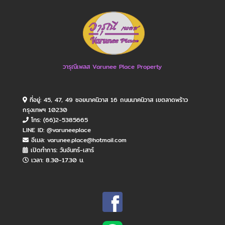
วารุณีเพลส Varunee Place Property
ที่อยู่: 45, 47, 49 ซอยนาคนิวาส 16 ถนนนาคนิวาส เขตลาดพร้าว
กรุงเทพฯ 10230
โทร: (66)2-5385665
LINE ID: @varuneeplace
อีเมล: varunee.place@hotmail.com
เปิดทำการ: วันจันทร์​-เสาร์
เวลา: 8.30-17.30 น.