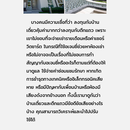
บางคนมีความเชื่อที่ว่า ลงทุนกับบ้าน
เดี่ยวคุ้มค่ามากกว่าลงทุนกับตึกแถว เพราะ
เขาไม่ชอบที่จะจ่ายเช่ารายเดือนหรือค่าเซอร์
วิตชาร์ต ในกรณีที่ใช้อเจนซี่ช่วยหาห้องเช่า
หรือไม่อาจจะเป็นเรื่องที่ไม่ชอบการทำ
สัญญากับอเจนซี่หรืออะไรก็ตามแต่ที่ต้องให้
มาดูแล ใช้จ่ายค่าซ่อมแซมรักษา หากเกิด
การชำรุดทางเทคนิคหรืออิเล็กทรอนิคเสีย
หาย หรือมีปัญหากับเพื่อนบ้านหรือห้องมี
เสียงดังจากข้างนอก ทั้งนี้เรามาดูกันว่า
บ้านเดี่ยวและตึกแถวมีข้อดีข้อเสียอย่างไร
บ้าง คุณสามารถวิเคราะห์และนำไปปรับ
ใช้ได้